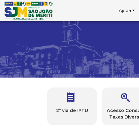
Ajuda
e-GOV - Serviços de G
2ª via de IPTU
Acesso Consu
Taxas Diver