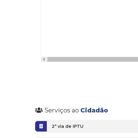
Serviços ao
Cidadão
2ª via de IPTU