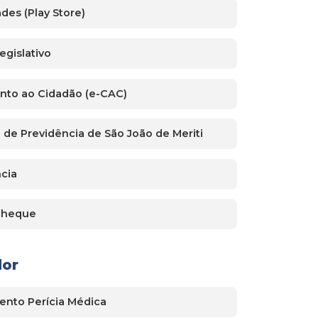
des (Play Store)
egislativo
nto ao Cidadão (e-CAC)
to de Previdência de São João de Meriti
ncia
acheque
dor
nto Perícia Médica